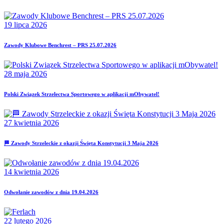
19 lipca 2026
Zawody Klubowe Benchrest – PRS 25.07.2026
28 maja 2026
Polski Związek Strzelectwa Sportowego w aplikacji mObywatel!
27 kwietnia 2026
🏁 Zawody Strzeleckie z okazji Święta Konstytucji 3 Maja 2026
14 kwietnia 2026
Odwołanie zawodów z dnia 19.04.2026
22 lutego 2026