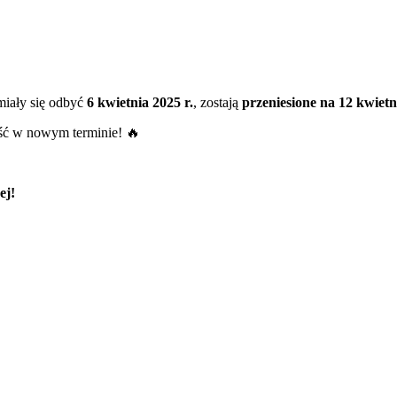
 miały się odbyć
6 kwietnia 2025 r.
, zostają
przeniesione na 12 kwietn
ść w nowym terminie! 🔥
ej!