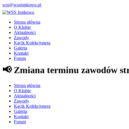
wss@wssjonkowo.pl
Strona główna
O Klubie
Aktualności
Zawody
Kącik Kolekcjonera
Galeria
Kontakt
Forum
📢 Zmiana terminu zawodów str
Strona główna
O Klubie
Aktualności
Zawody
Kącik Kolekcjonera
Galeria
Kontakt
Forum