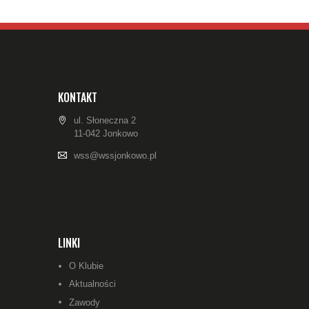
KONTAKT
ul. Słoneczna 2
11-042 Jonkowo
wss@wssjonkowo.pl
LINKI
O Klubie
Aktualności
Zawody