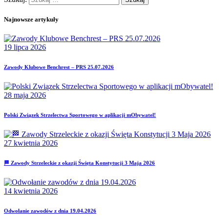
Najnowsze artykuły
19 lipca 2026
Zawody Klubowe Benchrest – PRS 25.07.2026
28 maja 2026
Polski Związek Strzelectwa Sportowego w aplikacji mObywatel!
27 kwietnia 2026
🏁 Zawody Strzeleckie z okazji Święta Konstytucji 3 Maja 2026
14 kwietnia 2026
Odwołanie zawodów z dnia 19.04.2026