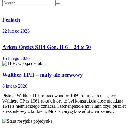
Ferlach
22 lutego 2026
Arken Optics SH4 Gen. II 6 – 24 x 50
15 lutego 2026
Walther TPH – mały ale nerwowy
8 lutego 2026
Pistolet Walther TPH opracowano w 1969 roku, jako następcę
Walthera TP (z 1961 roku), który to był konstrukcją dość nieudaną.
TPH z niemieckiego oznacza Taschenpistole mit Hahn czyli pistolet
kieszonkowy z kurkiem. Można zaryzykować stwierdzenie,…