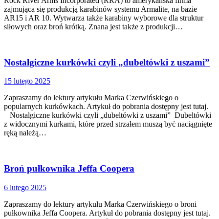
Rock River Arms Incorporated (RRA) to amerykańska firma
zajmująca się produkcją karabinów systemu Armalite, na bazie
AR15 i AR 10. Wytwarza także karabiny wyborowe dla struktur
siłowych oraz broń krótką. Znana jest także z produkcji…
Nostalgiczne kurkówki czyli „dubeltówki z uszami”
15 lutego 2025
Zapraszamy do lektury artykułu Marka Czerwińskiego o
popularnych kurkówkach. Artykuł do pobrania dostępny jest tutaj.
Nostalgiczne kurkówki czyli „dubeltówki z uszami” Dubeltówki
z widocznymi kurkami, które przed strzałem muszą być naciągnięte
ręką należą…
Broń pułkownika Jeffa Coopera
6 lutego 2025
Zapraszamy do lektury artykułu Marka Czerwińskiego o broni
pułkownika Jeffa Coopera. Artykuł do pobrania dostępny jest tutaj.