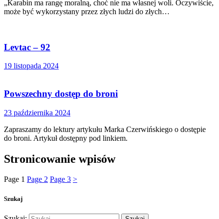
„Karabin ma rangę moralną, choć nie ma własnej woli. Oczywiście,
może być wykorzystany przez złych ludzi do złych…
Levtac – 92
19 listopada 2024
Powszechny dostęp do broni
23 października 2024
Zapraszamy do lektury artykułu Marka Czerwińskiego o dostępie
do broni. Artykuł dostępny pod linkiem.
Stronicowanie wpisów
Page
1
Page
2
Page
3
>
Szukaj
Szukaj: