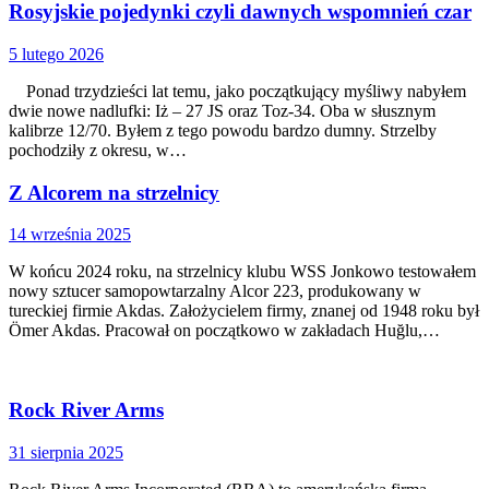
Rosyjskie pojedynki czyli dawnych wspomnień czar
5 lutego 2026
Ponad trzydzieści lat temu, jako początkujący myśliwy nabyłem
dwie nowe nadlufki: Iż – 27 JS oraz Toz-34. Oba w słusznym
kalibrze 12/70. Byłem z tego powodu bardzo dumny. Strzelby
pochodziły z okresu, w…
Z Alcorem na strzelnicy
14 września 2025
W końcu 2024 roku, na strzelnicy klubu WSS Jonkowo testowałem
nowy sztucer samopowtarzalny Alcor 223, produkowany w
tureckiej firmie Akdas. Założycielem firmy, znanej od 1948 roku był
Ömer Akdas. Pracował on początkowo w zakładach Huğlu,…
Rock River Arms
31 sierpnia 2025