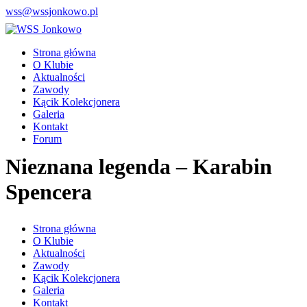
wss@wssjonkowo.pl
Strona główna
O Klubie
Aktualności
Zawody
Kącik Kolekcjonera
Galeria
Kontakt
Forum
Nieznana legenda – Karabin
Spencera
Strona główna
O Klubie
Aktualności
Zawody
Kącik Kolekcjonera
Galeria
Kontakt