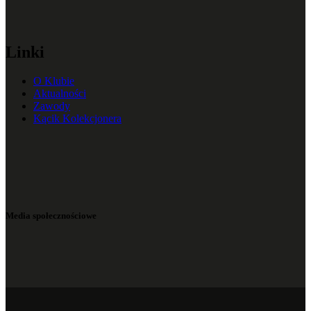
Linki
O Klubie
Aktualności
Zawody
Kącik Kolekcjonera
Media społecznościowe