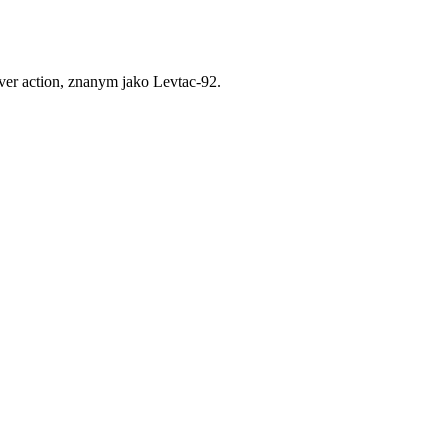
er action, znanym jako Levtac-92.