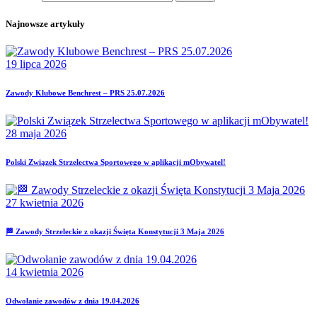
Najnowsze artykuły
19 lipca 2026
Zawody Klubowe Benchrest – PRS 25.07.2026
28 maja 2026
Polski Związek Strzelectwa Sportowego w aplikacji mObywatel!
27 kwietnia 2026
🏁 Zawody Strzeleckie z okazji Święta Konstytucji 3 Maja 2026
14 kwietnia 2026
Odwołanie zawodów z dnia 19.04.2026