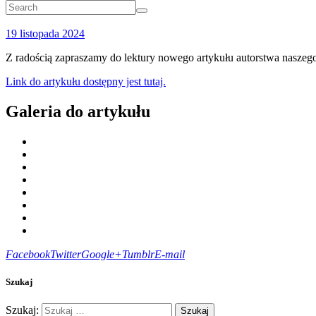
19 listopada 2024
Z radością zapraszamy do lektury nowego artykułu autorstwa naszeg
Link do artykułu dostępny jest tutaj.
Galeria do artykułu
Facebook
Twitter
Google+
Tumblr
E-mail
Szukaj
Szukaj: