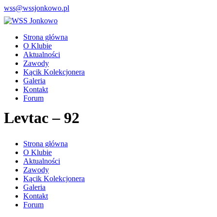
wss@wssjonkowo.pl
Strona główna
O Klubie
Aktualności
Zawody
Kącik Kolekcjonera
Galeria
Kontakt
Forum
Levtac – 92
Strona główna
O Klubie
Aktualności
Zawody
Kącik Kolekcjonera
Galeria
Kontakt
Forum