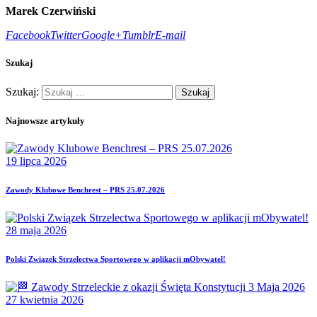
Marek Czerwiński
Facebook
Twitter
Google+
Tumblr
E-mail
Szukaj
Szukaj:
Najnowsze artykuły
19 lipca 2026
Zawody Klubowe Benchrest – PRS 25.07.2026
28 maja 2026
Polski Związek Strzelectwa Sportowego w aplikacji mObywatel!
27 kwietnia 2026