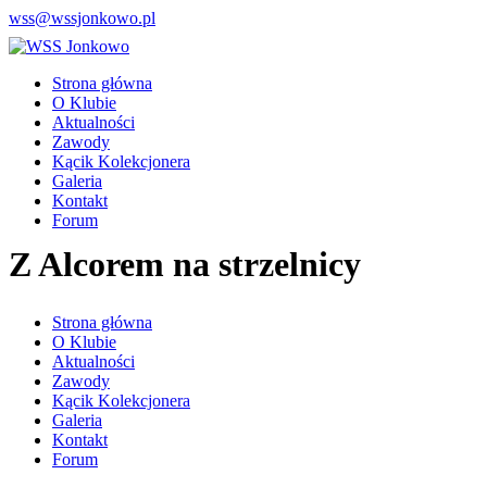
wss@wssjonkowo.pl
Strona główna
O Klubie
Aktualności
Zawody
Kącik Kolekcjonera
Galeria
Kontakt
Forum
Z Alcorem na strzelnicy
Strona główna
O Klubie
Aktualności
Zawody
Kącik Kolekcjonera
Galeria
Kontakt
Forum