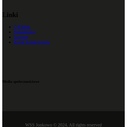
Linki
O Klubie
Aktualności
Zawody
Kącik Kolekcjonera
Media społecznościowe
WSS Jonkowo © 2024. All rights reserved