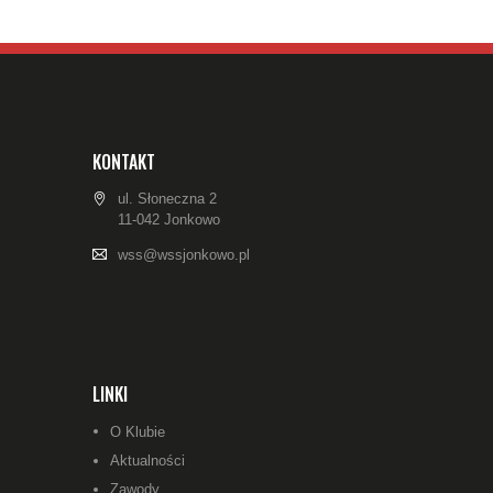
KONTAKT
ul. Słoneczna 2
11-042 Jonkowo
wss@wssjonkowo.pl
LINKI
O Klubie
Aktualności
Zawody