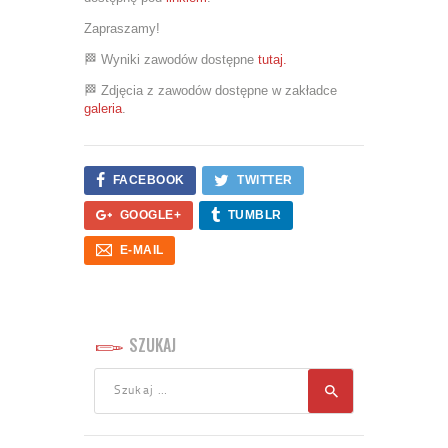
Zapraszamy!
🏁 Wyniki zawodów dostępne
tutaj.
🏁 Zdjęcia z zawodów dostępne w zakładce
galeria
.
FACEBOOK
TWITTER
GOOGLE+
TUMBLR
E-MAIL
SZUKAJ
Szukaj: